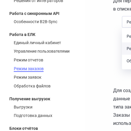
Для пер
Решения от интеграторов
в списк
Работа с синхронным API
Особенности B2B-Sync
Работа в ЕЛК
Единый личный кабинет
Управление пользователями
Режим отчетов
Режим заказов
Режим заявок
Обработка файлов
Для соз
данные 
Получение выгрузок
типа за
Выгрузки
Заказы 
Подготовка данных
использ
Блоки отчётов