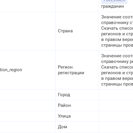
гражданин
Значение соот
справочнику с
Скачать списо
Страна
регионов и ст
в правом верх
страницы про
Значение соот
справочнику р
Регион
Скачать списо
ation_region
регистрации
регионов и ст
в правом верх
страницы про
Город
Район
Улица
Дом