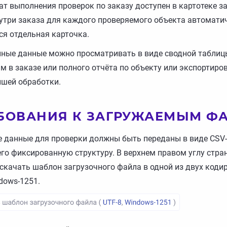
ат выполнения проверок по заказу доступен в картотеке з
утри заказа для каждого проверяемого объекта автомати
ся отдельная карточка.
ные данные можно просматривать в виде сводной таблиц
м в заказе или полного отчёта по объекту или экспортиро
шей обработки.
БОВАНИЯ К ЗАГРУЖАЕМЫМ Ф
 данные для проверки должны быть переданы в виде CSV
о фиксированную структуру. В верхнем правом углу стра
скачать шаблон загрузочного файла в одной из двух коди
dows-1251.