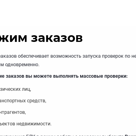
жим заказов
аказов обеспечивает возможность запуска проверок по н
м одновременно.
ме заказов вы можете выполнять массовые проверки:
зических лиц,
анспортных средств,
нтрагентов,
ъектов недвижимости.