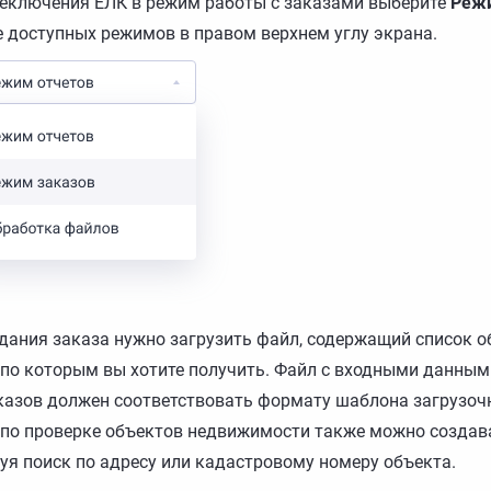
еключения ЕЛК в режим работы с заказами выберите
Режи
е доступных режимов в правом верхнем углу экрана.
дания заказа нужно загрузить файл, содержащий список о
по которым вы хотите получить. Файл с входными данным
казов должен соответствовать формату шаблона загрузоч
по проверке объектов недвижимости также можно создав
уя поиск по адресу или кадастровому номеру объекта.