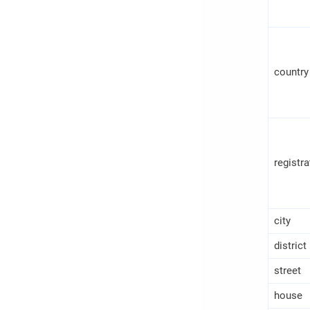
country
registr
city
district
street
house