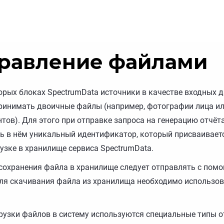
равление файлами
орых блоках SpectrumData источники в качестве входных 
ринимать двоичные файлы (например, фотографии лица и
тов). Для этого при отправке запроса на генерацию отчёт
ь в нём уникальный идентификатор, который присваивает
рузке в хранилище сервиса SpectrumData.
сохранения файла в хранилище следует отправлять с пом
ля скачивания файла из хранилища необходимо использов
рузки файлов в систему используются специальные типы о