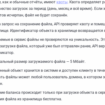
, как и обычные отчёты, имеют
квоты
. Квота определяет 
чество загрузок за период (день, месяц и всё время). Если 
тов исчерпан, файл не будет сохранён.
 запрос на сохранение файла, API проверяет квоту и поме
лище. Идентификатор объекта в хранилище возвращается в 
емые в сервис файлы не проверяются на уникальность. Эт
 загрузке файла, который уже был отправлен ранее, API ве
икатор.
льный размер загружаемого файла — 5 Мбайт.
нный объект хранится в системе и доступен клиенту в тече
ть файлы может любой пользователь домена, в котором э
н.
ие баланса происходит только при загрузке объекта в сер
ия файла из хранилища бесплатна.