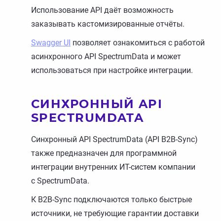
Использование API даёт возможность
заказывать кастомизированные отчёты.
Swagger UI
позволяет ознакомиться с работой
асинхронного API SpectrumData и может
использоваться при настройке интеграции.
СИНХРОННЫЙ API
SPECTRUMDATA
Синхронный API SpectrumData (API B2B-Sync)
также предназначен для программной
интеграции внутренних ИТ-систем компании
с SpectrumData.
К B2B-Sync подключаются только быстрые
источники, не требующие гарантии доставки