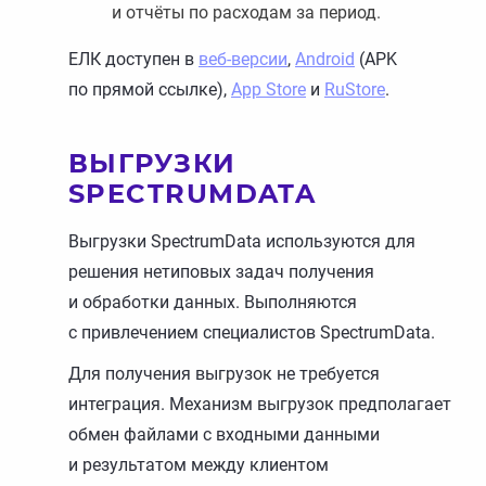
и отчёты по расходам за период.
ЕЛК доступен в
веб-версии
,
Android
(APK
по прямой ссылке),
App Store
и
RuStore
.
ВЫГРУЗКИ
SPECTRUMDATA
Выгрузки SpectrumData используются для
решения нетиповых задач получения
и обработки данных. Выполняются
с привлечением специалистов SpectrumData.
Для получения выгрузок не требуется
интеграция. Механизм выгрузок предполагает
обмен файлами с входными данными
и результатом между клиентом